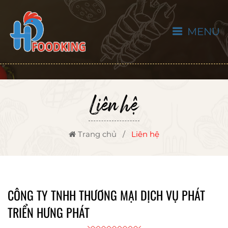
MENU
Liên hệ
Trang chủ
/
Liên hệ
CÔNG TY TNHH THƯƠNG MẠI DỊCH VỤ PHÁT
TRIỂN HƯNG PHÁT