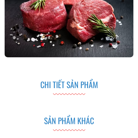
CHI TIẾT SẢN PHẨM
SẢN PHẨM KHÁC