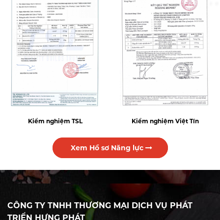
Kiểm nghiệm TSL
Kiểm nghiệm Việt Tín
Xem Hồ sơ Năng lực
CÔNG TY TNHH THƯƠNG MẠI DỊCH VỤ PHÁT
TRIỂN HƯNG PHÁT