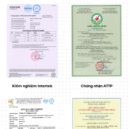
Kiểm nghiệm Intertek
Chứng nhận ATTP