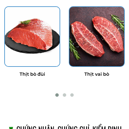
Thịt bò đùi
Thịt vai bò