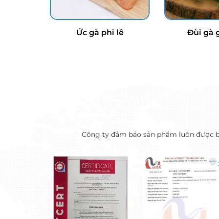
Ức gà phi lê
Đùi gà 
Công ty đảm bảo sản phẩm luôn được bảo