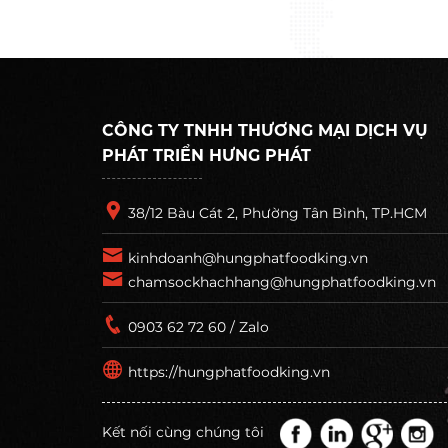
CÔNG TY TNHH THƯƠNG MẠI DỊCH VỤ
PHÁT TRIỂN HƯNG PHÁT
38/12 Bàu Cát 2, Phường Tân Bình, TP.HCM
kinhdoanh@hungphatfoodking.vn
chamsockhachhang@hungphatfoodking.vn
0903 62 72 60 / Zalo
https://hungphatfoodking.vn
Kết nối cùng chúng tôi