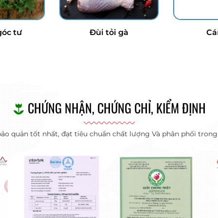
góc tư
Đùi tỏi gà
Cá
CHỨNG NHẬN, CHỨNG CHỈ, KIỂM ĐỊNH
 quản tốt nhất, đạt tiêu chuẩn chất lượng Và phân phối trong đ