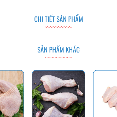
CHI TIẾT SẢN PHẨM
SẢN PHẨM KHÁC