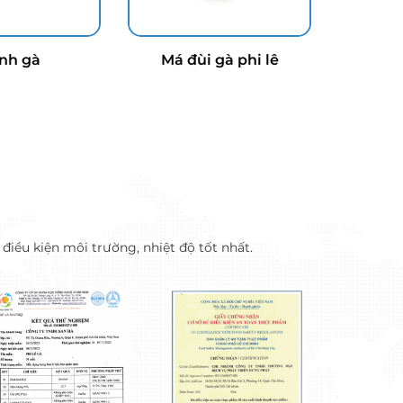
nh gà
Má đùi gà phi lê
iều kiện môi trường, nhiệt độ tốt nhất.