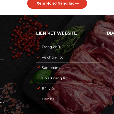
Xem Hồ sơ Năng lực
LIÊN KẾT WEBSITE
ĐỊA
Trang chủ
Về chúng tôi
Sản phẩm
Hồ sơ năng lực
Bài viết
Liên hệ