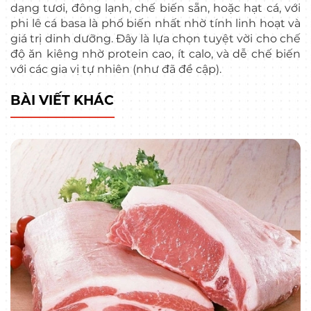
dạng tươi, đông lạnh, chế biến sẵn, hoặc hạt cá, với
phi lê cá basa là phổ biến nhất nhờ tính linh hoạt và
giá trị dinh dưỡng. Đây là lựa chọn tuyệt vời cho chế
độ ăn kiêng nhờ protein cao, ít calo, và dễ chế biến
với các gia vị tự nhiên (như đã đề cập).
BÀI VIẾT KHÁC