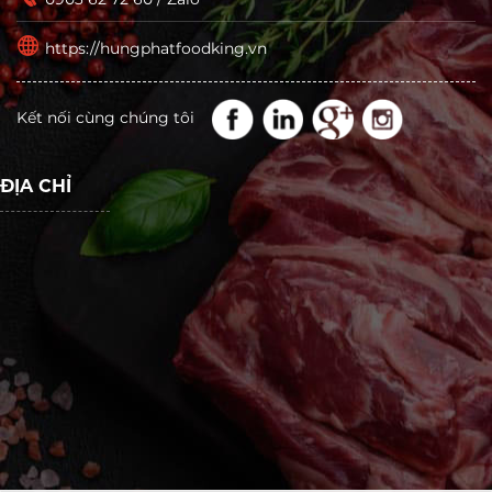
https://hungphatfoodking.vn
Kết nối cùng chúng tôi
ĐỊA CHỈ