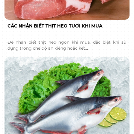
CÁC NHẬN BIẾT THỊT HEO TƯƠI KHI MUA
Để nhận biết thịt heo ngon khi mua, đặc biệt khi sử
dụng trong chế độ ăn kiêng hoặc kết…