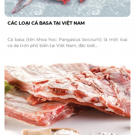
CÁC LOẠI CÁ BASA TẠI VIỆT NAM
Cá basa (tên khoa học: Pangasius bocourti) là một loại
cá da trơn phổ biến tại Việt Nam, đặc biệt…