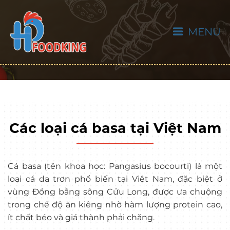
MENU
Các loại cá basa tại Việt Nam
Cá basa (tên khoa học: Pangasius bocourti) là một
loại cá da trơn phổ biến tại Việt Nam, đặc biệt ở
vùng Đồng bằng sông Cửu Long, được ưa chuộng
trong chế độ ăn kiêng nhờ hàm lượng protein cao,
ít chất béo và giá thành phải chăng.