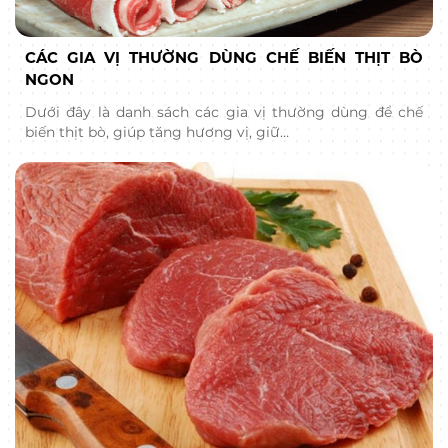
CÁC GIA VỊ THƯỜNG DÙNG CHẾ BIẾN THỊT BÒ
NGON
Dưới đây là danh sách các gia vị thường dùng để chế
biến thịt bò, giúp tăng hương vị, giữ…