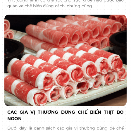
quản và chế biến đúng cách, nhưng cũng…
CÁC GIA VỊ THƯỜNG DÙNG CHẾ BIẾN THỊT BÒ
NGON
Dưới đây là danh sách các gia vị thường dùng để chế