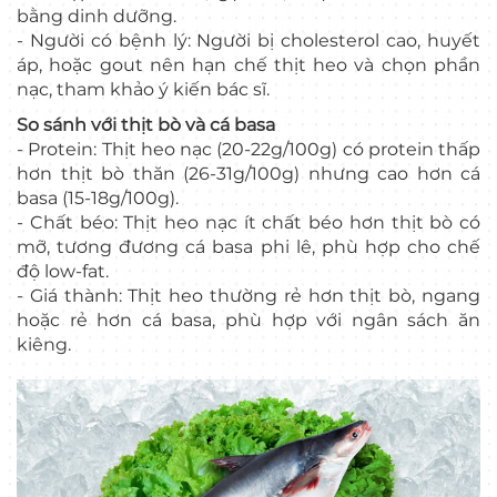
bằng dinh dưỡng.
- Người có bệnh lý: Người bị cholesterol cao, huyết
áp, hoặc gout nên hạn chế thịt heo và chọn phần
nạc, tham khảo ý kiến bác sĩ.
So sánh với thịt bò và cá basa
- Protein: Thịt heo nạc (20-22g/100g) có protein thấp
hơn thịt bò thăn (26-31g/100g) nhưng cao hơn cá
basa (15-18g/100g).
- Chất béo: Thịt heo nạc ít chất béo hơn thịt bò có
mỡ, tương đương cá basa phi lê, phù hợp cho chế
độ low-fat.
- Giá thành: Thịt heo thường rẻ hơn thịt bò, ngang
hoặc rẻ hơn cá basa, phù hợp với ngân sách ăn
kiêng.