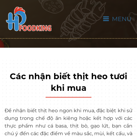
MENU
Các nhận biết thịt heo tươi
khi mua
Để nhận biết thịt heo ngon khi mua, đặc biệt khi sử
dụng trong chế độ ăn kiêng hoặc kết hợp với các
thực phẩm như cá basa, thịt bò, gạo lứt, bạn cần
chú ý đến các đặc điểm về màu sắc, mùi, kết cấu, và