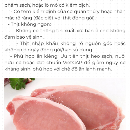
phẩm sạch, hoặc lò mổ có kiểm dịch.
- Có tem kiểm định của cơ quan thú y hoặc nhãn
mác rõ ràng (đặc biệt với thịt đóng gói).
- Thịt không ngon:
- Không có thông tin xuất xứ, bán ở chợ không
đảm bảo vệ sinh.
- Thịt nhập khẩu không rõ nguồn gốc hoặc
không có ngày đóng gói/hạn sử dụng.
- Phù hợp ăn kiêng: Ưu tiên thịt heo sạch, nuôi
hữu cơ hoặc đạt chuẩn VietGAP để giảm nguy cơ
kháng sinh, phù hợp với chế độ ăn lành mạnh.