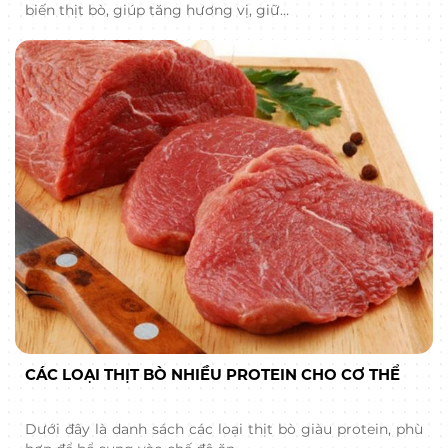
biến thịt bò, giúp tăng hương vị, giữ…
CÁC LOẠI THỊT BÒ NHIỀU PROTEIN CHO CƠ THỂ
Dưới đây là danh sách các loại thịt bò giàu protein, phù