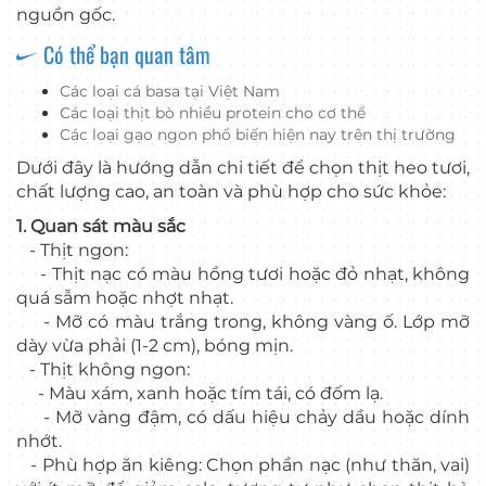
nguồn gốc.
Có thể bạn quan tâm
Các loại cá basa tại Việt Nam
Các loại thịt bò nhiều protein cho cơ thể
Các loại gạo ngon phổ biến hiện nay trên thị trường
Dưới đây là hướng dẫn chi tiết để chọn thịt heo tươi,
chất lượng cao, an toàn và phù hợp cho sức khỏe:
1. Quan sát màu sắc
- Thịt ngon:
- Thịt nạc có màu hồng tươi hoặc đỏ nhạt, không
quá sẫm hoặc nhợt nhạt.
- Mỡ có màu trắng trong, không vàng ố. Lớp mỡ
dày vừa phải (1-2 cm), bóng mịn.
- Thịt không ngon:
- Màu xám, xanh hoặc tím tái, có đốm lạ.
- Mỡ vàng đậm, có dấu hiệu chảy dầu hoặc dính
nhớt.
- Phù hợp ăn kiêng: Chọn phần nạc (như thăn, vai)