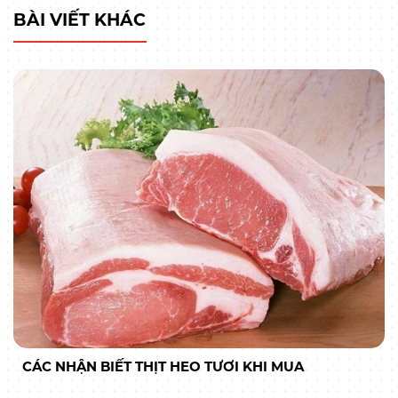
BÀI VIẾT KHÁC
CÁC NHẬN BIẾT THỊT HEO TƯƠI KHI MUA