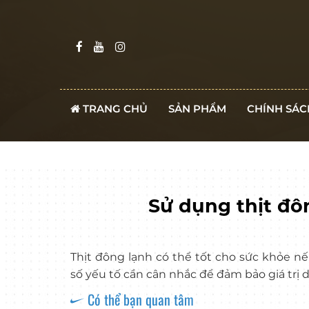
TRANG CHỦ
SẢN PHẨM
CHÍNH SÁC
Sử dụng thịt đô
Thịt đông lạnh có thể tốt cho sức khỏe 
số yếu tố cần cân nhắc để đảm bảo giá trị 
Có thể bạn quan tâm