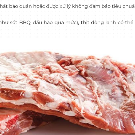
chất bảo quản hoặc được xử lý không đảm bảo tiêu chuẩ
như sốt BBQ, dầu hào quá mức), thịt đông lạnh có th