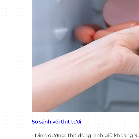
So sánh với thịt tươi
- Dinh dưỡng: Thịt đông lạnh giữ khoảng 90-