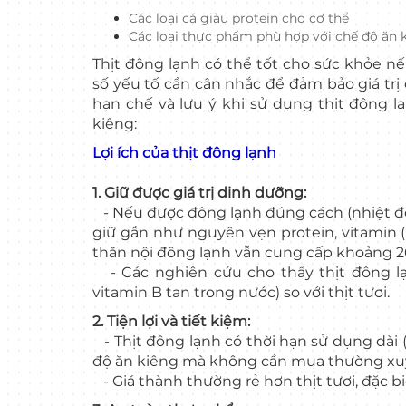
Các loại cá giàu protein cho cơ thể
Các loại thực phẩm phù hợp với chế độ ăn 
Thịt đông lạnh có thể tốt cho sức khỏe 
số yếu tố cần cân nhắc để đảm bảo giá trị d
hạn chế và lưu ý khi sử dụng thịt đông lạ
kiêng:
Lợi ích của thịt đông lạnh
1. Giữ được giá trị dinh dưỡng:
- Nếu được đông lạnh đúng cách (nhiệt độ 
giữ gần như nguyên vẹn protein, vitamin (B
thăn nội đông lạnh vẫn cung cấp khoảng 26
- Các nghiên cứu cho thấy thịt đông lạ
vitamin B tan trong nước) so với thịt tươi.
2. Tiện lợi và tiết kiệm:
- Thịt đông lạnh có thời hạn sử dụng dài (
độ ăn kiêng mà không cần mua thường xu
- Giá thành thường rẻ hơn thịt tươi, đặc bi