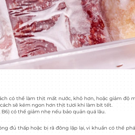
h có thể làm thịt mất nước, khô hơn, hoặc giảm độ 
 cách sẽ kém ngon hơn thịt tươi khi làm bít tết.
 B6) có thể giảm nhẹ nếu bảo quản quá lâu.
 đủ thấp hoặc bị rã đông lặp lại, vi khuẩn có thể phát