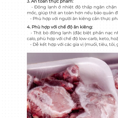
3. An toàn thực phẩm:
- Đông lạnh ở nhiệt độ thấp ngăn chặn sự
mốc, giúp thịt an toàn hơn nếu bảo quản 
- Phù hợp với người ăn kiêng cần thực ph
4. Phù hợp với chế độ ăn kiêng:
- Thịt bò đông lạnh (đặc biệt phần nạc như
calo, phù hợp với chế độ low-carb, keto, ho
- Dễ kết hợp với các gia vị (muối, tiêu, tỏ