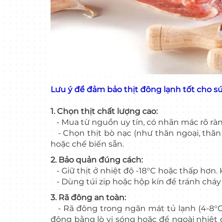
Lưu ý để đảm bảo thịt đông lạnh tốt cho s
1. Chọn thịt chất lượng cao:
- Mua từ nguồn uy tín, có nhãn mác rõ ràn
- Chọn thịt bò nạc (như thăn ngoại, thăn 
hoặc chế biến sẵn.
2. Bảo quản đúng cách:
- Giữ thịt ở nhiệt độ -18°C hoặc thấp hơn. 
- Dùng túi zip hoặc hộp kín để tránh cháy 
3. Rã đông an toàn:
- Rã đông trong ngăn mát tủ lạnh (4-8°C) 
đông bằng lò vi sóng hoặc để ngoài nhiệt