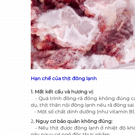
Hạn chế của thịt đông lạnh
1. Mất kết cấu và hương vị:
- Quá trình đông-rã đông không đúng các
dụ, thịt thăn nội đông lạnh nếu rã đông sai
- Một số chất dinh dưỡng (như vitamin B1,
2
. Nguy cơ bảo quản không đúng:
- Nếu thịt được đông lạnh ở nhiệt độ không
gây nguy cơ ngộ độc thực phẩm.