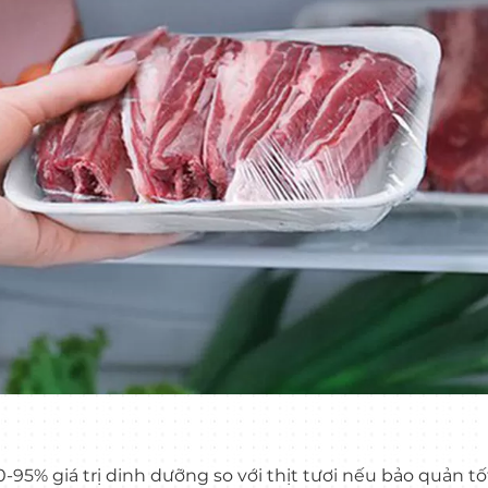
95% giá trị dinh dưỡng so với thịt tươi nếu bảo quản tố