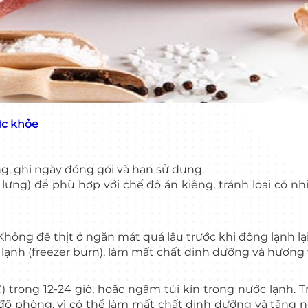
ức khỏe
g, ghi ngày đóng gói và hạn sử dụng.
lưng) để phù hợp với chế độ ăn kiêng, tránh loại có n
Không để thịt ở ngăn mát quá lâu trước khi đông lạnh lại
lạnh (freezer burn), làm mất chất dinh dưỡng và hương v
trong 12-24 giờ, hoặc ngâm túi kín trong nước lạnh. T
 độ phòng, vì có thể làm mất chất dinh dưỡng và tăng 