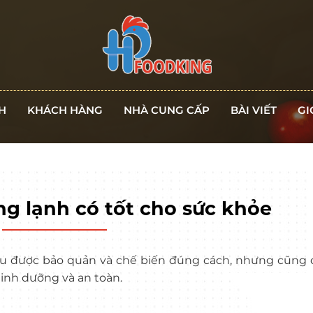
H
KHÁCH HÀNG
NHÀ CUNG CẤP
BÀI VIẾT
GI
ng lạnh có tốt cho sức khỏe
nếu được bảo quản và chế biến đúng cách, nhưng cũng
dinh dưỡng và an toàn.