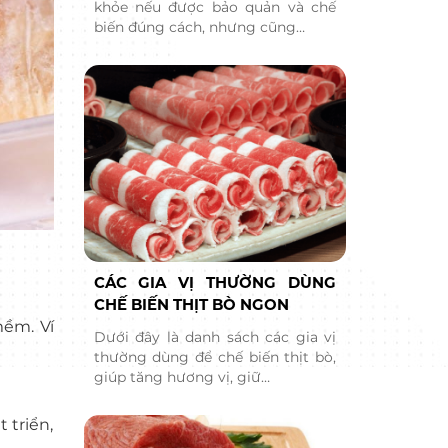
khỏe nếu được bảo quản và chế
biến đúng cách, nhưng cũng…
CÁC GIA VỊ THƯỜNG DÙNG
CHẾ BIẾN THỊT BÒ NGON
mềm. Ví
Dưới đây là danh sách các gia vị
thường dùng để chế biến thịt bò,
giúp tăng hương vị, giữ…
 triển,