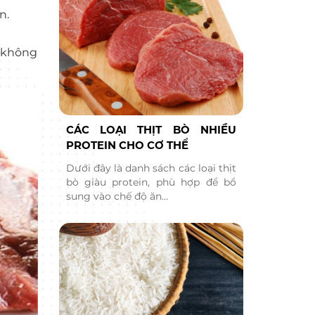
n.
ể không
CÁC LOẠI THỊT BÒ NHIỀU
PROTEIN CHO CƠ THỂ
Dưới đây là danh sách các loại thịt
bò giàu protein, phù hợp để bổ
sung vào chế độ ăn…