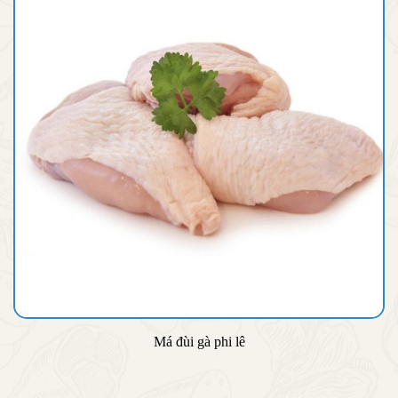
Má đùi gà phi lê