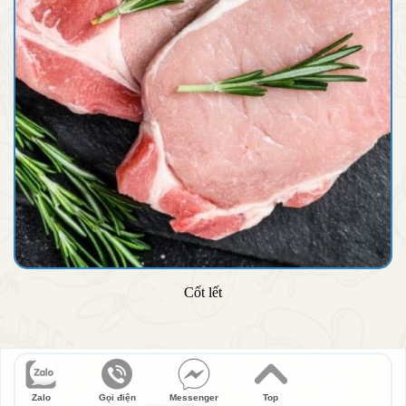
Cốt lết
Zalo
Gọi điện
Messenger
Top