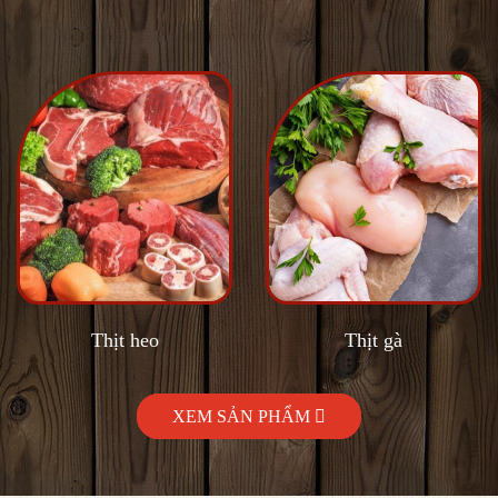
Thịt gà
Thịt bò
XEM SẢN PHẨM