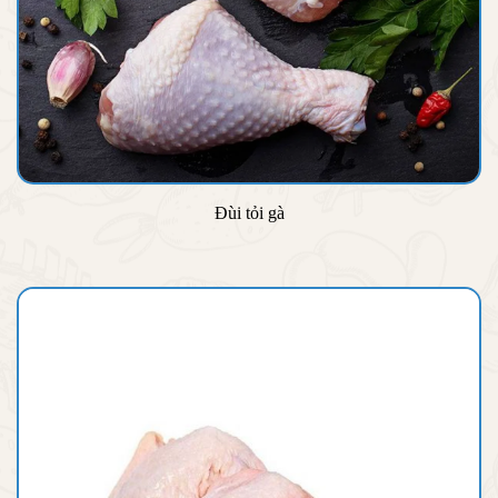
Đùi tỏi gà