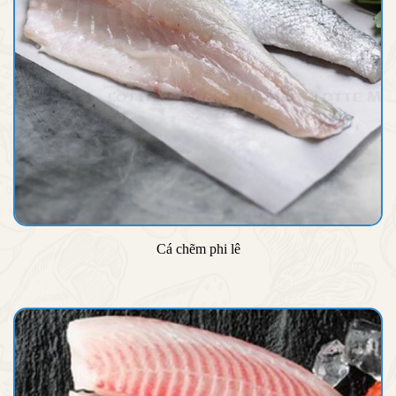
Cá chẽm phi lê