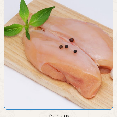
Ức gà phi lê