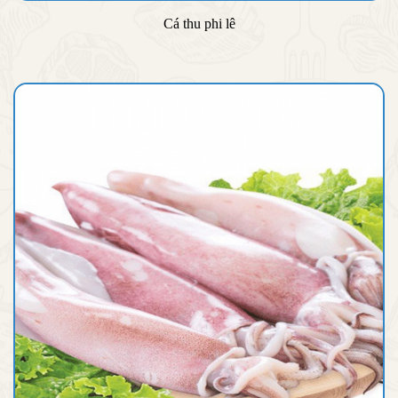
Cá thu phi lê