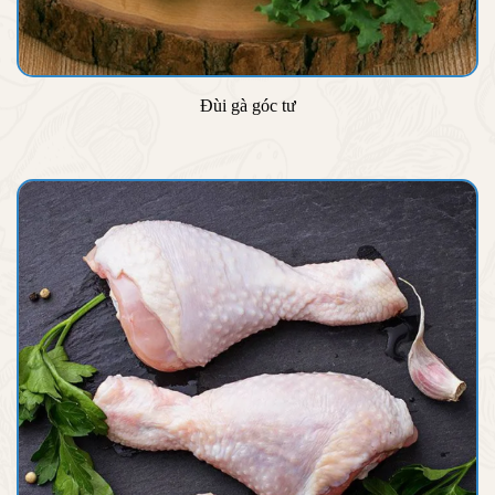
Đùi gà góc tư