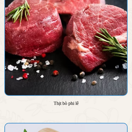
Thịt bò phi lê