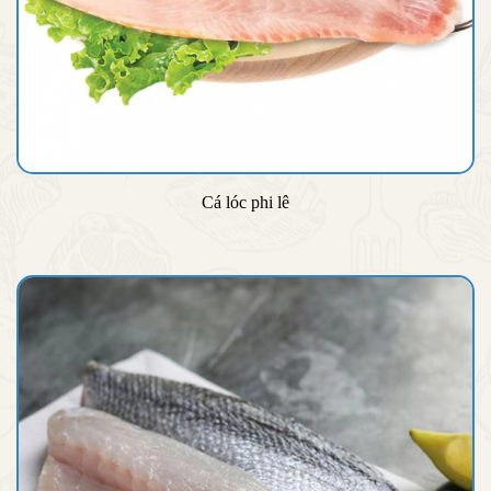
Cá lóc phi lê