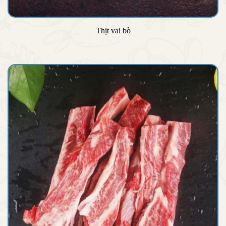
Thịt vai bò