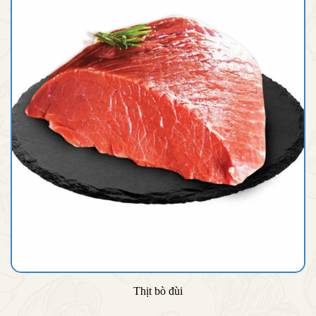
Thịt bò đùi