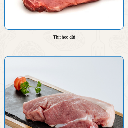
Thịt heo đùi