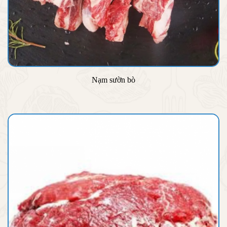
Nạm sườn bò