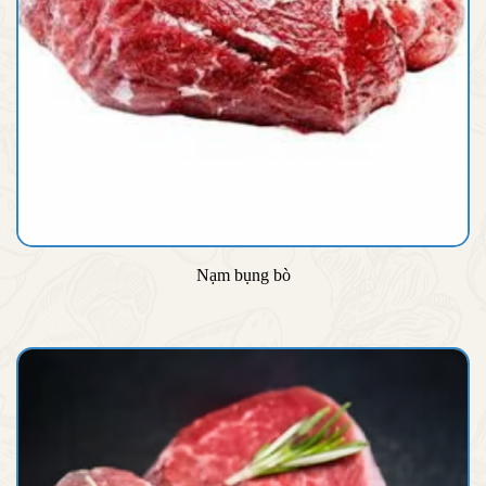
Nạm bụng bò